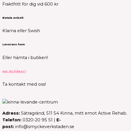
Fraktfritt för dig vid 600 kr
Betala enkelt
Klarna eller Swish
Leverans hem
Eller hämta i butiken!
Har du frågor?
Ta kontakt med oss!
Adress:
Sätragränd, 511 54 Kinna, mitt emot Active Rehab.
Telefon:
0320-20 95 51 |
E-
post:
info@smyckeverkstaden.se