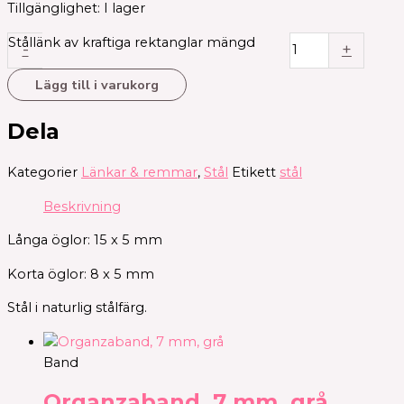
Tillgänglighet:
I lager
Stållänk av kraftiga rektanglar mängd
-
+
Lägg till i varukorg
Dela
Kategorier
Länkar & remmar
,
Stål
Etikett
stål
Beskrivning
Långa öglor: 15 x 5 mm
Korta öglor: 8 x 5 mm
Stål i naturlig stålfärg.
Band
Organzaband, 7 mm, grå