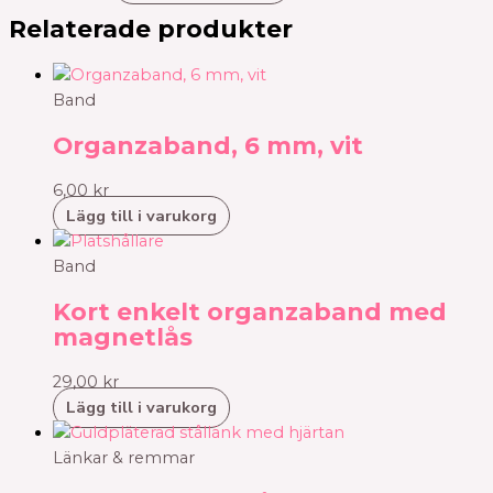
Relaterade produkter
Band
Organzaband, 6 mm, vit
6,00
kr
Lägg till i varukorg
Band
Kort enkelt organzaband med
magnetlås
29,00
kr
Lägg till i varukorg
Länkar & remmar