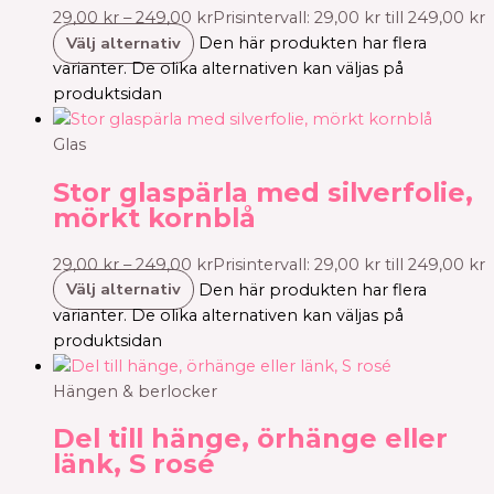
29,00
kr
–
249,00
kr
Prisintervall: 29,00 kr till 249,00 kr
Välj alternativ
Den här produkten har flera
varianter. De olika alternativen kan väljas på
produktsidan
Glas
Stor glaspärla med silverfolie,
mörkt kornblå
29,00
kr
–
249,00
kr
Prisintervall: 29,00 kr till 249,00 kr
Välj alternativ
Den här produkten har flera
varianter. De olika alternativen kan väljas på
produktsidan
Hängen & berlocker
Del till hänge, örhänge eller
länk, S rosé