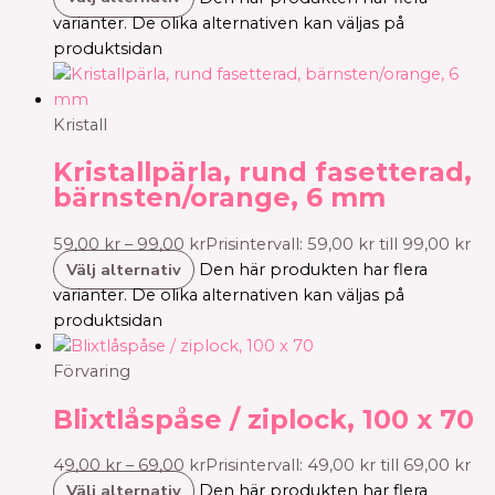
varianter. De olika alternativen kan väljas på
produktsidan
Kristall
Kristallpärla, rund fasetterad,
bärnsten/orange, 6 mm
59,00
kr
–
99,00
kr
Prisintervall: 59,00 kr till 99,00 kr
Välj alternativ
Den här produkten har flera
varianter. De olika alternativen kan väljas på
produktsidan
Förvaring
Blixtlåspåse / ziplock, 100 x 70
49,00
kr
–
69,00
kr
Prisintervall: 49,00 kr till 69,00 kr
Välj alternativ
Den här produkten har flera