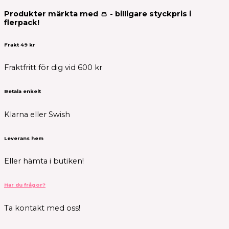
Produkter märkta med 👛 - billigare styckpris i
flerpack!
Frakt 49 kr
Fraktfritt för dig vid 600 kr
Betala enkelt
Klarna eller Swish
Leverans hem
Eller hämta i butiken!
Har du frågor?
Ta kontakt med oss!