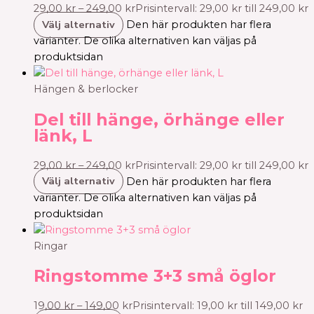
29,00
kr
–
249,00
kr
Prisintervall: 29,00 kr till 249,00 kr
Välj alternativ
Den här produkten har flera
varianter. De olika alternativen kan väljas på
produktsidan
Hängen & berlocker
Del till hänge, örhänge eller
länk, L
29,00
kr
–
249,00
kr
Prisintervall: 29,00 kr till 249,00 kr
Välj alternativ
Den här produkten har flera
varianter. De olika alternativen kan väljas på
produktsidan
Ringar
Ringstomme 3+3 små öglor
19,00
kr
–
149,00
kr
Prisintervall: 19,00 kr till 149,00 kr