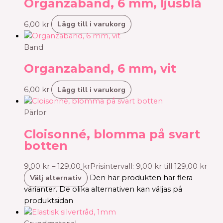
Organzaband, 6 mm, ljusblå
Lägg till i varukorg
6,00
kr
Band
Organzaband, 6 mm, vit
Lägg till i varukorg
6,00
kr
Pärlor
Cloisonné, blomma på svart
botten
9,00
kr
–
129,00
kr
Prisintervall: 9,00 kr till 129,00 kr
Välj alternativ
Den här produkten har flera
varianter. De olika alternativen kan väljas på
produktsidan