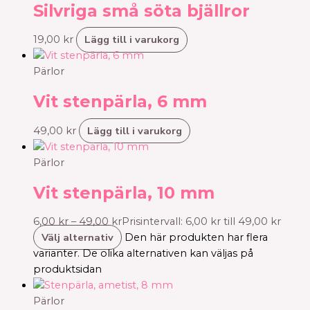
Silvriga små söta bjällror
Lägg till i varukorg
19,00
kr
Pärlor
Vit stenpärla, 6 mm
Lägg till i varukorg
49,00
kr
Pärlor
Vit stenpärla, 10 mm
6,00
kr
–
49,00
kr
Prisintervall: 6,00 kr till 49,00 kr
Välj alternativ
Den här produkten har flera
varianter. De olika alternativen kan väljas på
produktsidan
Pärlor