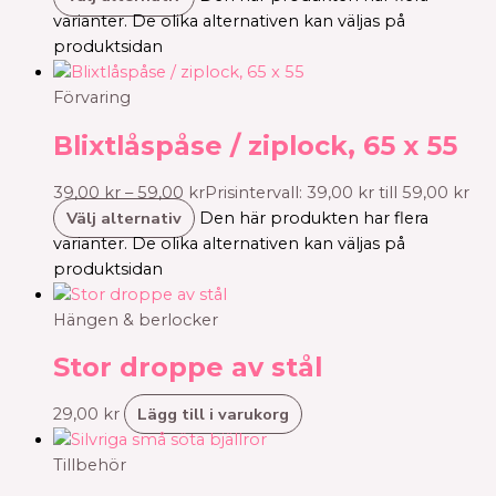
varianter. De olika alternativen kan väljas på
produktsidan
Förvaring
Blixtlåspåse / ziplock, 65 x 55
39,00
kr
–
59,00
kr
Prisintervall: 39,00 kr till 59,00 kr
Välj alternativ
Den här produkten har flera
varianter. De olika alternativen kan väljas på
produktsidan
Hängen & berlocker
Stor droppe av stål
Lägg till i varukorg
29,00
kr
Tillbehör