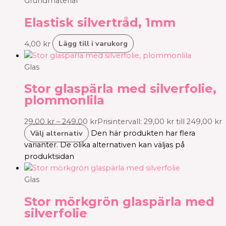
Grundmaterial
Elastisk silvertråd, 1mm
Lägg till i varukorg
4,00
kr
Glas
Stor glaspärla med silverfolie,
plommonlila
29,00
kr
–
249,00
kr
Prisintervall: 29,00 kr till 249,00 kr
Välj alternativ
Den här produkten har flera
varianter. De olika alternativen kan väljas på
produktsidan
Glas
Stor mörkgrön glaspärla med
silverfolie