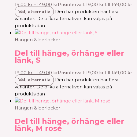
19,00
kr
–
149,00
kr
Prisintervall: 19,00 kr till 149,00 kr
Välj alternativ
Den här produkten har flera
varianter. De olika alternativen kan väljas på
produktsidan
Hängen & berlocker
Del till hänge, örhänge eller
länk, S
19,00
kr
–
149,00
kr
Prisintervall: 19,00 kr till 149,00 kr
Välj alternativ
Den här produkten har flera
varianter. De olika alternativen kan väljas på
produktsidan
Hängen & berlocker
Del till hänge, örhänge eller
länk, M rosé