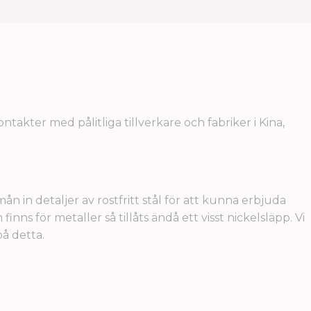
akter med pålitliga tillverkare och fabriker i Kina,
mån in detaljer av rostfritt stål för att kunna erbjuda
finns för metaller så tillåts ändå ett visst nickelsläpp. Vi
på detta.