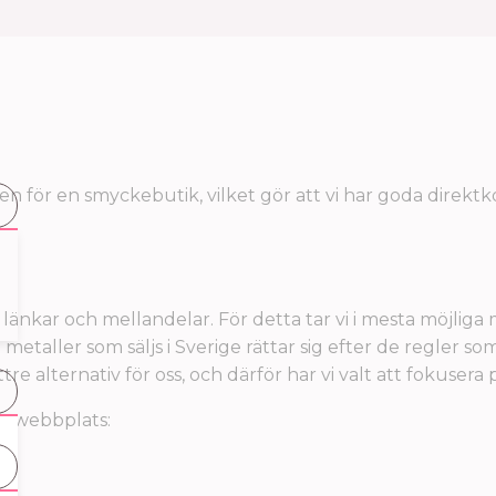
för en smyckebutik, vilket gör att vi har goda direktkont
, länkar och mellandelar. För detta tar vi i mesta möjliga 
metaller som säljs i Sverige rättar sig efter de regler som 
re alternativ för oss, och därför har vi valt att fokusera 
ns webbplats: