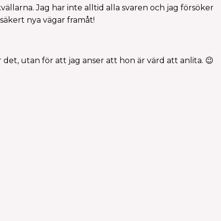
vällarna. Jag har inte alltid alla svaren och jag försöker
 säkert nya vägar framåt!
 det, utan för att jag anser att hon är värd att anlita. 😉