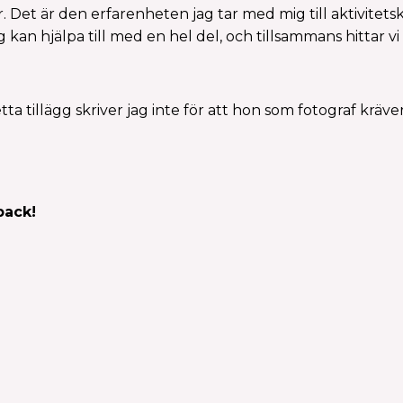
år. Det är den erfarenheten jag tar med mig till aktivitetsk
kan hjälpa till med en hel del, och tillsammans hittar vi
etta tillägg skriver jag inte för att hon som fotograf kräver
pack!