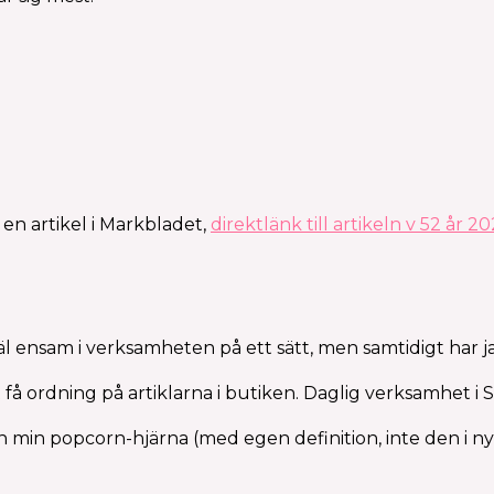
 en artikel i Markbladet,
direktlänk till artikeln v 52 år 2
l ensam i verksamheten på ett sätt, men samtidigt har j
 få ordning på artiklarna i butiken. Daglig verksamhet i 
 min popcorn-hjärna (med egen definition, inte den i ny