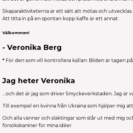
Skaparaktiviteterna är ett sätt att mötas och utvecklas.
Att titta in på en spontan kopp kaffe är ett annat.
Välkommen!
- Veronika Berg
*
För den som vill kontrollera källan: Bilden är tagen på
Jag heter Veronika
…och det är jag som driver Smyckeverkstaden. Jag är vä
Till exempel en kvinna från Ukraina som hjälper mig att
Och alla vänner och släktingar som står ut med mig och
försökskaniner för mina idéer.