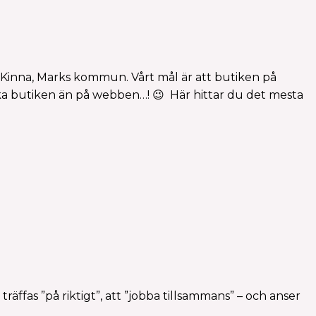
 Kinna, Marks kommun. Vårt mål är att butiken på
iska butiken än på webben…! 😉 Här hittar du det mesta
t träffas ”på riktigt”, att ”jobba tillsammans” – och anser