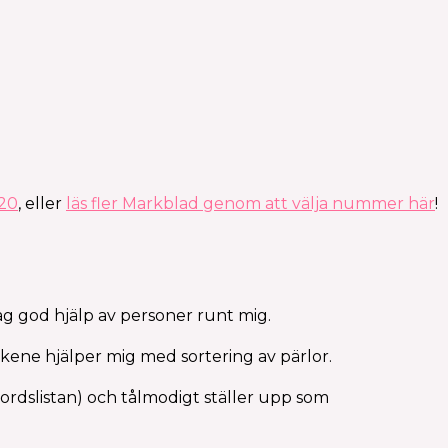
020
, eller
läs fler Markblad genom att välja nummer här
!
ag god hjälp av personer runt mig.
Skene hjälper mig med sortering av pärlor.
ordslistan) och tålmodigt ställer upp som