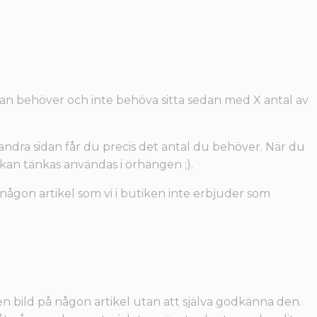
man behöver och inte behöva sitta sedan med X antal av
 andra sidan får du precis det antal du behöver. När du
 kan tänkas användas i örhängen ;).
 någon artikel som vi i butiken inte erbjuder som
gen bild på någon artikel utan att själva godkänna den.