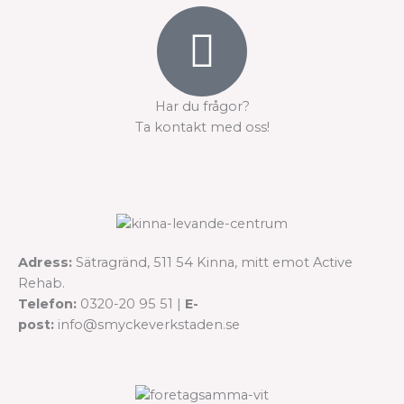
Har du frågor?
Ta kontakt med oss!
Adress:
Sätragränd, 511 54 Kinna, mitt emot Active
Rehab.
Telefon:
0320-20 95 51 |
E-
post:
info@smyckeverkstaden.se