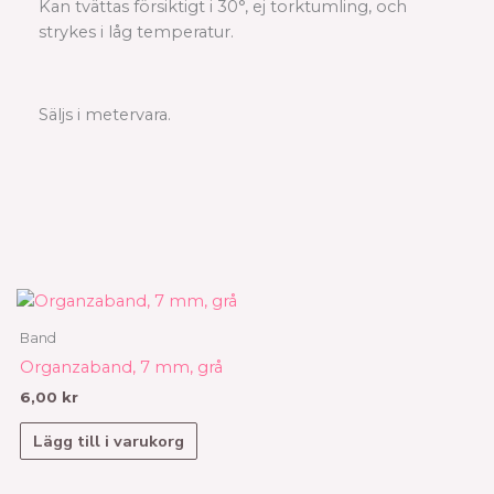
Kan tvättas försiktigt i 30°, ej torktumling, och
strykes i låg temperatur.
Säljs i metervara.
Band
Organzaband, 7 mm, grå
6,00
kr
Lägg till i varukorg