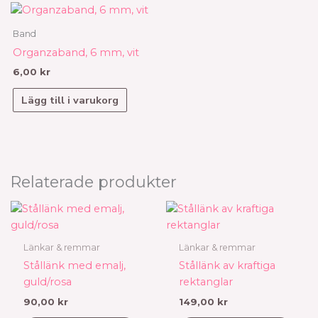
Band
Organzaband, 6 mm, vit
6,00
kr
Lägg till i varukorg
Relaterade produkter
Länkar & remmar
Länkar & remmar
Stållänk med emalj,
Stållänk av kraftiga
guld/rosa
rektanglar
90,00
kr
149,00
kr