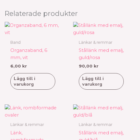
Relaterade produkter
Band
Länkar & remmar
Organzaband, 6
Stållänk med emalj,
mm, vit
guld/rosa
6,00
kr
90,00
kr
Lägg till i
Lägg till i
varukorg
varukorg
Länkar & remmar
Länkar & remmar
Länk,
Stållänk med emalj,
rombformade
guld/blå