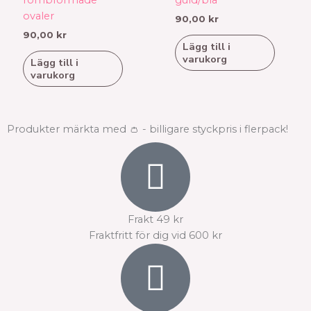
ovaler
90,00
kr
90,00
kr
Lägg till i
varukorg
Lägg till i
varukorg
Produkter märkta med 👛 - billigare styckpris i flerpack!
Frakt 49 kr
Fraktfritt för dig vid 600 kr