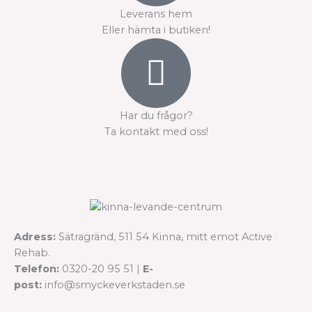
Leverans hem
Eller hämta i butiken!
Har du frågor?
Ta kontakt med oss!
Adress:
Sätragränd, 511 54 Kinna, mitt emot Active
Rehab.
Telefon:
0320-20 95 51 |
E-
post:
info@smyckeverkstaden.se