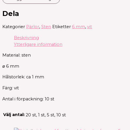
Dela
Kategorier
Pärlor
,
Sten
Etiketter
6 mm
,
vit
Beskrivning
Ytterligare information
Material: sten
⌀ 6 mm
Hålstorlek: ca 1 mm
Färg: vit
Antal i förpackning: 10 st
Välj antal:
20 st, 1 st, 5 st, 10 st