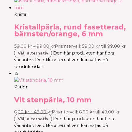
Kristall
Kristallpärla, rund fasetterad,
bärnsten/orange, 6 mm
59,00
kr
–
99,00
kr
Prisintervall: 59,00 kr till 99,00 kr
Välj alternativ
Den här produkten har flera
varianter. De olika alternativen kan väljas på
produktsidan
👛
Pärlor
Vit stenpärla, 10 mm
6,00
kr
–
49,00
kr
Prisintervall: 6,00 kr till 49,00 kr
Välj alternativ
Den här produkten har flera
varianter. De olika alternativen kan väljas på