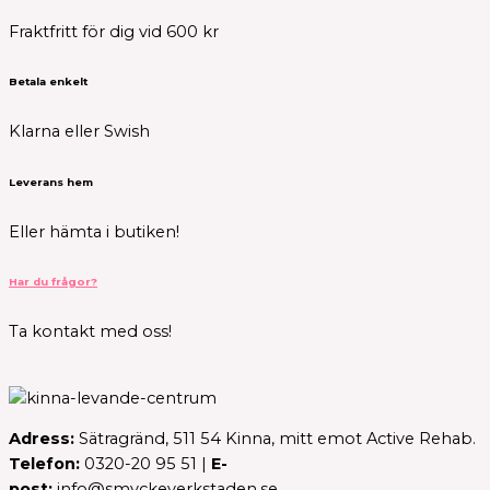
Fraktfritt för dig vid 600 kr
Betala enkelt
Klarna eller Swish
Leverans hem
Eller hämta i butiken!
Har du frågor?
Ta kontakt med oss!
Adress:
Sätragränd, 511 54 Kinna, mitt emot Active Rehab.
Telefon:
0320-20 95 51 |
E-
post:
info@smyckeverkstaden.se