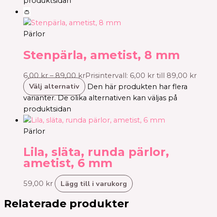
produktsidan
👛
Pärlor
Stenpärla, ametist, 8 mm
6,00
kr
–
89,00
kr
Prisintervall: 6,00 kr till 89,00 kr
Välj alternativ
Den här produkten har flera
varianter. De olika alternativen kan väljas på
produktsidan
Pärlor
Lila, släta, runda pärlor,
ametist, 6 mm
Lägg till i varukorg
59,00
kr
Relaterade produkter