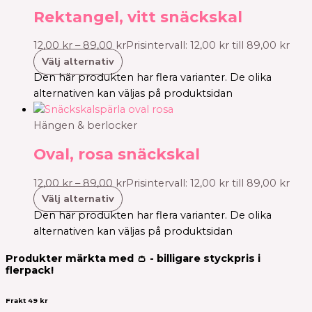
Rektangel, vitt snäckskal
12,00
kr
–
89,00
kr
Prisintervall: 12,00 kr till 89,00 kr
Välj alternativ
Den här produkten har flera varianter. De olika
alternativen kan väljas på produktsidan
Hängen & berlocker
Oval, rosa snäckskal
12,00
kr
–
89,00
kr
Prisintervall: 12,00 kr till 89,00 kr
Välj alternativ
Den här produkten har flera varianter. De olika
alternativen kan väljas på produktsidan
Produkter märkta med 👛 - billigare styckpris i
flerpack!
Frakt 49 kr