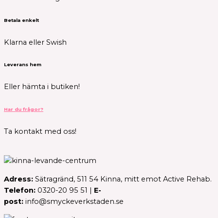
Betala enkelt
Klarna eller Swish
Leverans hem
Eller hämta i butiken!
Har du frågor?
Ta kontakt med oss!
Adress:
Sätragränd, 511 54 Kinna, mitt emot Active Rehab.
Telefon:
0320-20 95 51 |
E-
post:
info@smyckeverkstaden.se