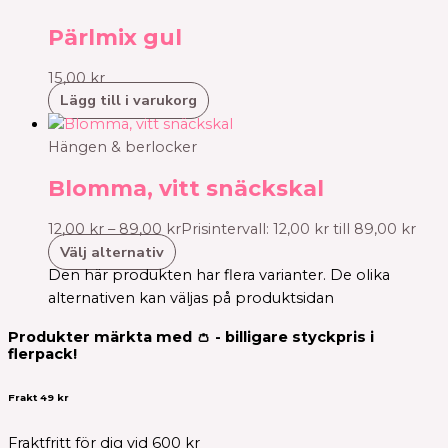
Pärlmix gul
15,00
kr
Lägg till i varukorg
Hängen & berlocker
Blomma, vitt snäckskal
12,00
kr
–
89,00
kr
Prisintervall: 12,00 kr till 89,00 kr
Välj alternativ
Den här produkten har flera varianter. De olika
alternativen kan väljas på produktsidan
Produkter märkta med 👛 - billigare styckpris i
flerpack!
Frakt 49 kr
Fraktfritt för dig vid 600 kr