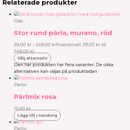
Relaterade produkter
Glas
Stor rund pärla, murano, röd
29,00
kr
–
249,00
kr
Prisintervall: 29,00 kr till
249,00 kr
Välj alternativ
Den här produkten har flera varianter. De olika
alternativen kan väljas på produktsidan
Pärlor
Pärlmix rosa
15,00
kr
Lägg till i varukorg
Pärlor