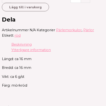
Lägg till i varukorg
Dela
Artikelnummer
N/A
Kategorier
Pärlemorkulor
,
Pärlor
Etikett
röd
Beskrivning
Ytterligare information
Längd: ca 16 mm
Bredd: ca 16 mm
Vikt: ca 6 g/st
Färg: mörkröd