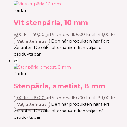
Pärlor
Vit stenpärla, 10 mm
6,00
kr
–
49,00
kr
Prisintervall: 6,00 kr till 49,00 kr
Välj alternativ
Den här produkten har flera
varianter. De olika alternativen kan väljas på
produktsidan
👛
Pärlor
Stenpärla, ametist, 8 mm
6,00
kr
–
89,00
kr
Prisintervall: 6,00 kr till 89,00 kr
Välj alternativ
Den här produkten har flera
varianter. De olika alternativen kan väljas på
produktsidan