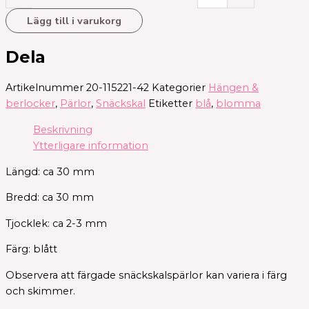
Lägg till i varukorg
Dela
Artikelnummer
20-115221-42
Kategorier
Hängen &
berlocker
,
Pärlor
,
Snäckskal
Etiketter
blå
,
blomma
Beskrivning
Ytterligare information
Längd: ca 30 mm
Bredd: ca 30 mm
Tjocklek: ca 2-3 mm
Färg: blått
Observera att färgade snäckskalspärlor kan variera i färg
och skimmer.