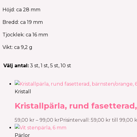
Höjd: ca 28 mm
Bredd: ca 19 mm
Tjocklek: ca 16 mm
Vikt: ca 9,2 g
Välj antal:
3 st, 1 st, 5 st, 10 st
Kristall
Kristallpärla, rund fasettera
59,00
kr
–
99,00
kr
Prisintervall: 59,00 kr till 99,00 
Pärlor