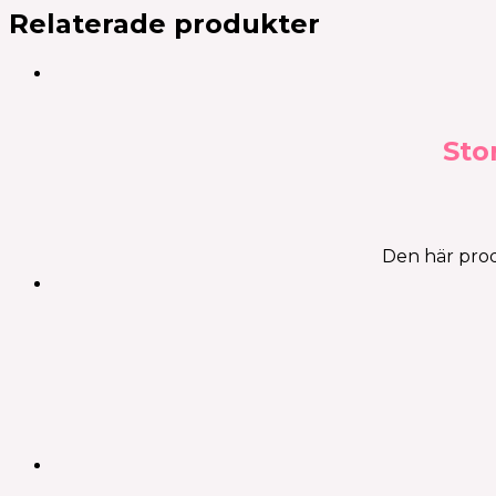
Relaterade produkter
Sto
Den här prod