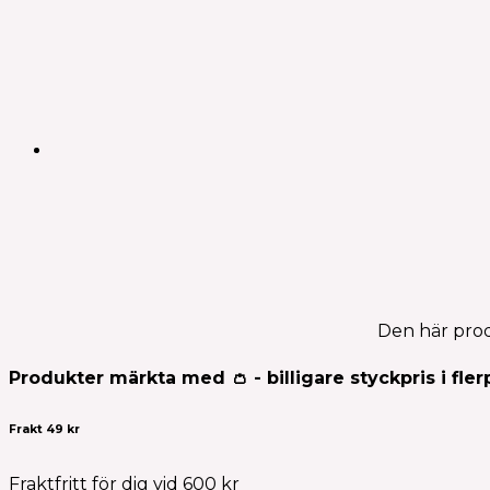
Den här prod
Produkter märkta med 👛 - billigare styckpris i fler
Frakt 49 kr
Fraktfritt för dig vid 600 kr