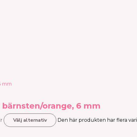
d, bärnsten/orange, 6 mm
Välj alternativ
kr
Den här produkten har flera vari