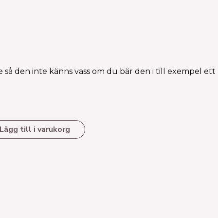
de så den inte känns vass om du bär den i till exempel ett
Lägg till i varukorg