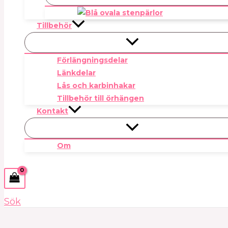
Tillbehör
Förlängningsdelar
Länkdelar
Lås och karbinhakar
Tillbehör till örhängen
Kontakt
Om
Sök