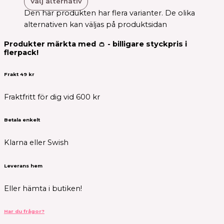
Välj alternativ
Den här produkten har flera varianter. De olika
alternativen kan väljas på produktsidan
Produkter märkta med 👛 - billigare styckpris i
flerpack!
Frakt 49 kr
Fraktfritt för dig vid 600 kr
Betala enkelt
Klarna eller Swish
Leverans hem
Eller hämta i butiken!
Har du frågor?