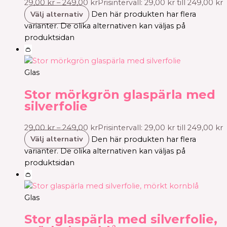
29,00
kr
–
249,00
kr
Prisintervall: 29,00 kr till 249,00 kr
Välj alternativ
Den här produkten har flera
varianter. De olika alternativen kan väljas på
produktsidan
👛
Glas
Stor mörkgrön glaspärla med
silverfolie
29,00
kr
–
249,00
kr
Prisintervall: 29,00 kr till 249,00 kr
Välj alternativ
Den här produkten har flera
varianter. De olika alternativen kan väljas på
produktsidan
👛
Glas
Stor glaspärla med silverfolie,