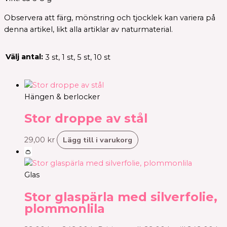
Observera att färg, mönstring och tjocklek kan variera på
denna artikel, likt alla artiklar av naturmaterial.
Välj antal:
3 st, 1 st, 5 st, 10 st
Hängen & berlocker
Stor droppe av stål
Lägg till i varukorg
29,00
kr
👛
Glas
Stor glaspärla med silverfolie,
plommonlila