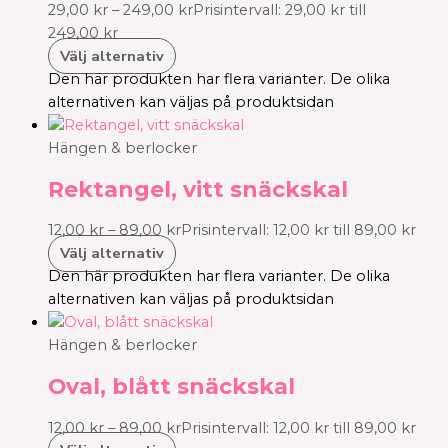
29,00
kr
–
249,00
kr
Prisintervall: 29,00 kr till
249,00 kr
Välj alternativ
Den här produkten har flera varianter. De olika
alternativen kan väljas på produktsidan
Hängen & berlocker
Rektangel, vitt snäckskal
12,00
kr
–
89,00
kr
Prisintervall: 12,00 kr till 89,00 kr
Välj alternativ
Den här produkten har flera varianter. De olika
alternativen kan väljas på produktsidan
Hängen & berlocker
Oval, blått snäckskal
12,00
kr
–
89,00
kr
Prisintervall: 12,00 kr till 89,00 kr