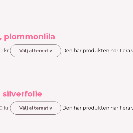
e, plommonlila
Välj alternativ
00 kr
Den här produkten har flera va
silverfolie
Välj alternativ
00 kr
Den här produkten har flera va