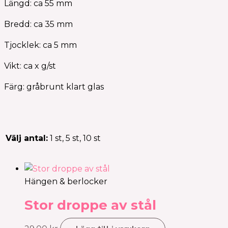
Längd: ca 55 mm
Bredd: ca 35 mm
Tjocklek: ca 5 mm
Vikt: ca x g/st
Färg: gråbrunt klart glas
Välj antal:
1 st, 5 st, 10 st
Hängen & berlocker
Stor droppe av stål