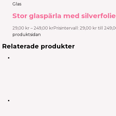
Glas
Stor glaspärla med silverfoli
29,00
kr
–
249,00
kr
Prisintervall: 29,00 kr till 249,
produktsidan
Relaterade produkter