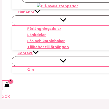
Tillbehör
Förlängningsdelar
Länkdelar
Lås och karbinhakar
Tillbehör till örhängen
Kontakt
Om
Sök