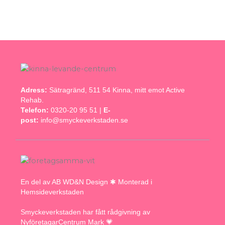
Adress:
Sätragränd, 511 54 Kinna, mitt emot Active
Rehab.
Telefon:
0320-20 95 51 |
E-
post:
info@smyckeverkstaden.se
En del av AB WD&N Design ✱ Monterad i
Hemsideverkstaden
Smyckeverkstaden har fått rådgivning av
NyföretagarCentrum Mark 💗