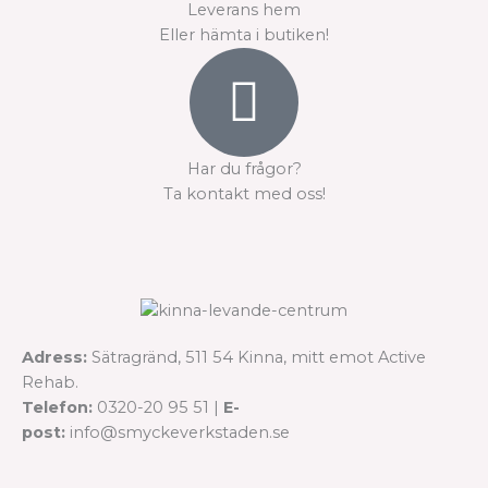
Leverans hem
Eller hämta i butiken!
Har du frågor?
Ta kontakt med oss!
Adress:
Sätragränd, 511 54 Kinna, mitt emot Active
Rehab.
Telefon:
0320-20 95 51 |
E-
post:
info@smyckeverkstaden.se