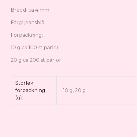
Bredd: ca 4 mm
Färg: jeansblå
Förpackning:
10 g ca 100 st pärlor
20 g ca 200 st pärlor
Storlek
förpackning
10 g, 20 g
(g):