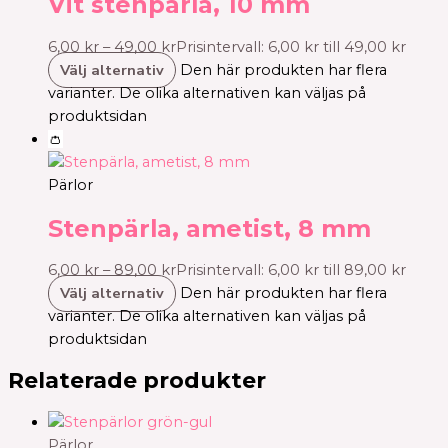
Vit stenpärla, 10 mm
6,00
kr
–
49,00
kr
Prisintervall: 6,00 kr till 49,00 kr
Välj alternativ
Den här produkten har flera
varianter. De olika alternativen kan väljas på
produktsidan
👛
Pärlor
Stenpärla, ametist, 8 mm
6,00
kr
–
89,00
kr
Prisintervall: 6,00 kr till 89,00 kr
Välj alternativ
Den här produkten har flera
varianter. De olika alternativen kan väljas på
produktsidan
Relaterade produkter
Pärlor