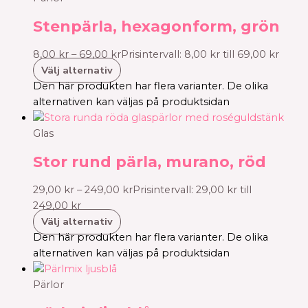
Stenpärla, hexagonform, grön
8,00
kr
–
69,00
kr
Prisintervall: 8,00 kr till 69,00 kr
Välj alternativ
Den här produkten har flera varianter. De olika
alternativen kan väljas på produktsidan
Glas
Stor rund pärla, murano, röd
29,00
kr
–
249,00
kr
Prisintervall: 29,00 kr till
249,00 kr
Välj alternativ
Den här produkten har flera varianter. De olika
alternativen kan väljas på produktsidan
Pärlor