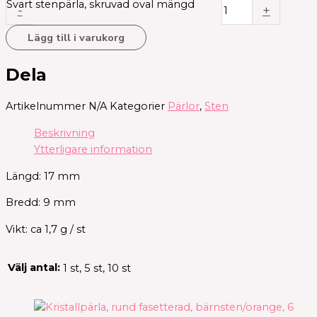
Svart stenpärla, skruvad oval mängd
-
+
Lägg till i varukorg
Dela
Artikelnummer
N/A
Kategorier
Pärlor
,
Sten
Beskrivning
Ytterligare information
Längd: 17 mm
Bredd: 9 mm
Vikt: ca 1,7 g / st
Välj antal:
1 st, 5 st, 10 st