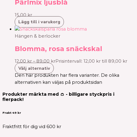
Pärlmix ljusblå
15,00
kr
Lägg till i varukorg
Hängen & berlocker
Blomma, rosa snäckskal
12,00
kr
–
89,00
kr
Prisintervall: 12,00 kr till 89,00 kr
Välj alternativ
Den här produkten har flera varianter. De olika
alternativen kan väljas på produktsidan
Produkter märkta med 👛 - billigare styckpris i
flerpack!
Frakt 49 kr
Fraktfritt för dig vid 600 kr