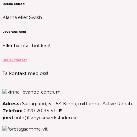
Betala enkelt
Klarna eller Swish
Leverans hem
Eller hämta i butiken!
Har du frågor?
Ta kontakt med oss!
Adress:
Sätragränd, 511 54 Kinna, mitt emot Active Rehab.
Telefon:
0320-20 95 51 |
E-
post:
info@smyckeverkstaden.se