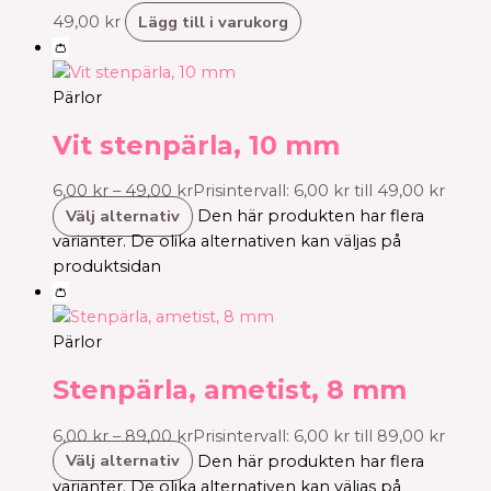
Lägg till i varukorg
49,00
kr
👛
Pärlor
Vit stenpärla, 10 mm
6,00
kr
–
49,00
kr
Prisintervall: 6,00 kr till 49,00 kr
Välj alternativ
Den här produkten har flera
varianter. De olika alternativen kan väljas på
produktsidan
👛
Pärlor
Stenpärla, ametist, 8 mm
6,00
kr
–
89,00
kr
Prisintervall: 6,00 kr till 89,00 kr
Välj alternativ
Den här produkten har flera
varianter. De olika alternativen kan väljas på