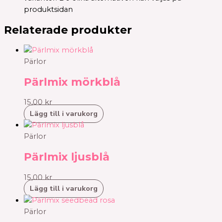
produktsidan
Relaterade produkter
Pärlor
Pärlmix mörkblå
15,00
kr
Lägg till i varukorg
Pärlor
Pärlmix ljusblå
15,00
kr
Lägg till i varukorg
Pärlor