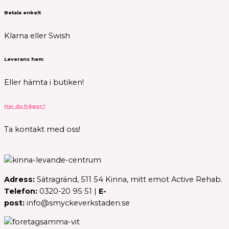
Betala enkelt
Klarna eller Swish
Leverans hem
Eller hämta i butiken!
Har du frågor?
Ta kontakt med oss!
Adress:
Sätragränd, 511 54 Kinna, mitt emot Active Rehab.
Telefon:
0320-20 95 51 |
E-
post:
info@smyckeverkstaden.se