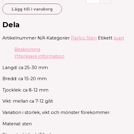
Lägg till i varukorg
Dela
Artikelnummer
N/A
Kategorier
Pärlor
,
Sten
Etikett
svart
Beskrivning
Ytterligare information
Längd: ca 25-30 mm
Bredd: ca 15-20 mm
Tjocklek: ca 8-12 mm
Vikt: mellan ca 7-12 g/st
Variation i storlek, vikt och mönster förekommer.
Material: sten