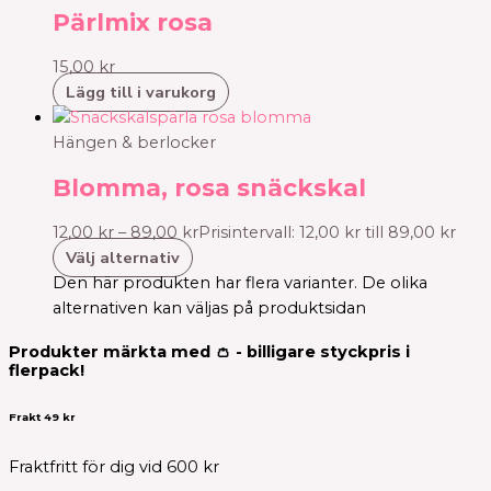
Pärlmix rosa
15,00
kr
Lägg till i varukorg
Hängen & berlocker
Blomma, rosa snäckskal
12,00
kr
–
89,00
kr
Prisintervall: 12,00 kr till 89,00 kr
Välj alternativ
Den här produkten har flera varianter. De olika
alternativen kan väljas på produktsidan
Produkter märkta med 👛 - billigare styckpris i
flerpack!
Frakt 49 kr
Fraktfritt för dig vid 600 kr