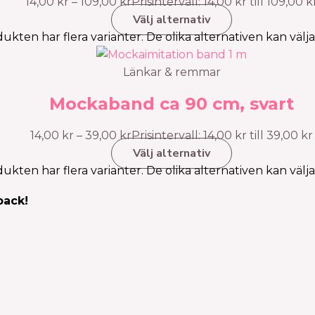
14,00
kr
–
109,00
kr
Prisintervall: 14,00 kr till 109,00 k
Välj alternativ
ukten har flera varianter. De olika alternativen kan välj
Länkar & remmar
Mockaband ca 90 cm, svart
14,00
kr
–
39,00
kr
Prisintervall: 14,00 kr till 39,00 kr
Välj alternativ
ukten har flera varianter. De olika alternativen kan välj
pack!