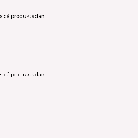
r
as på produktsidan
as på produktsidan