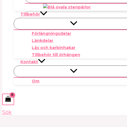
Tillbehör
Förlängningsdelar
Länkdelar
Lås och karbinhakar
Tillbehör till örhängen
Kontakt
Om
Sök