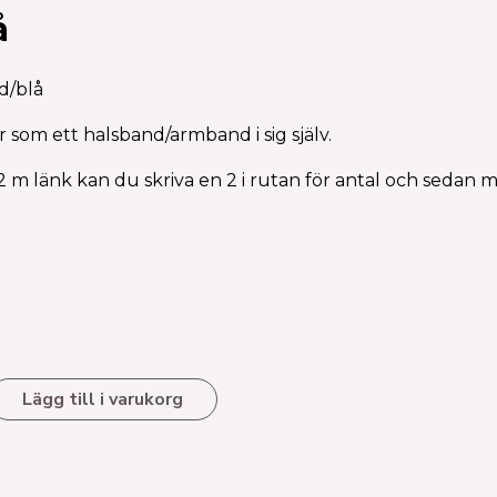
å
d/blå
er som ett halsband/armband i sig själv.
2 m länk kan du skriva en 2 i rutan för antal och sedan me
Lägg till i varukorg