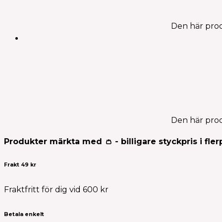
Den här prod
Den här prod
Produkter märkta med 👛 - billigare styckpris i fler
Frakt 49 kr
Fraktfritt för dig vid 600 kr
Betala enkelt