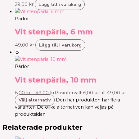
Lägg till i varukorg
29,00
kr
Pärlor
Vit stenpärla, 6 mm
Lägg till i varukorg
49,00
kr
👛
Pärlor
Vit stenpärla, 10 mm
6,00
kr
–
49,00
kr
Prisintervall: 6,00 kr till 49,00 kr
Välj alternativ
Den här produkten har flera
varianter. De olika alternativen kan väljas på
produktsidan
Relaterade produkter