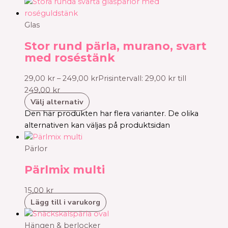
Glas
Stor rund pärla, murano, svart
med roséstänk
29,00
kr
–
249,00
kr
Prisintervall: 29,00 kr till
249,00 kr
Välj alternativ
Den här produkten har flera varianter. De olika
alternativen kan väljas på produktsidan
Pärlor
Pärlmix multi
15,00
kr
Lägg till i varukorg
Hängen & berlocker