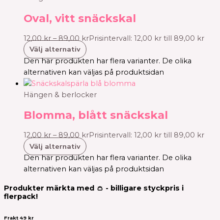
Oval, vitt snäckskal
12,00
kr
–
89,00
kr
Prisintervall: 12,00 kr till 89,00 kr
Välj alternativ
Den här produkten har flera varianter. De olika
alternativen kan väljas på produktsidan
Hängen & berlocker
Blomma, blått snäckskal
12,00
kr
–
89,00
kr
Prisintervall: 12,00 kr till 89,00 kr
Välj alternativ
Den här produkten har flera varianter. De olika
alternativen kan väljas på produktsidan
Produkter märkta med 👛 - billigare styckpris i
flerpack!
Frakt 49 kr