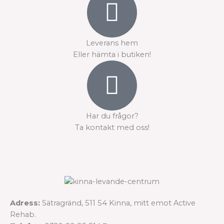
Leverans hem
Eller hämta i butiken!
Har du frågor?
Ta kontakt med oss!
Adress:
Sätragränd, 511 54 Kinna, mitt emot Active
Rehab.