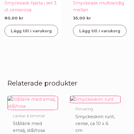
Smyckeask hjärta i set 3
Smyckeask multirandig
st ceriserosa
mellan
80,00
kr
35,00
kr
Lägg till i varukorg
Lägg till i varukorg
Relaterade produkter
Förvaring
Länkar & remmar
Smyckeskrin runt,
Stållänk med
cerise, ca 10 x 6
emalj, stål/rosa
cm