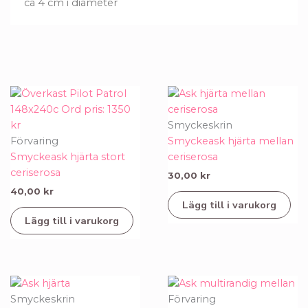
ca 4 cm i diameter
Smyckeskrin
Förvaring
Smyckeask hjärta mellan
Smyckeask hjärta stort
ceriserosa
ceriserosa
30,00
kr
40,00
kr
Lägg till i varukorg
Lägg till i varukorg
Smyckeskrin
Förvaring