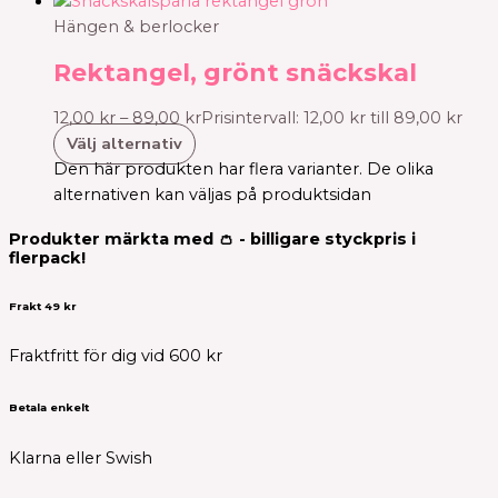
Hängen & berlocker
Rektangel, grönt snäckskal
12,00
kr
–
89,00
kr
Prisintervall: 12,00 kr till 89,00 kr
Välj alternativ
Den här produkten har flera varianter. De olika
alternativen kan väljas på produktsidan
Produkter märkta med 👛 - billigare styckpris i
flerpack!
Frakt 49 kr
Fraktfritt för dig vid 600 kr
Betala enkelt
Klarna eller Swish