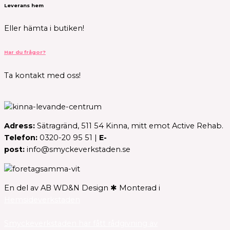
Leverans hem
Eller hämta i butiken!
Har du frågor?
Ta kontakt med oss!
Adress:
Sätragränd, 511 54 Kinna, mitt emot Active Rehab.
Telefon:
0320-20 95 51 |
E-
post:
info@smyckeverkstaden.se
En del av AB WD&N Design ✱ Monterad i
Hemsideverkstaden
Smyckeverkstaden har fått rådgivning av