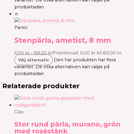
produktsidan
👛
Pärlor
Stenpärla, ametist, 8 mm
6,00
kr
–
89,00
kr
Prisintervall: 6,00 kr till 89,00 kr
Välj alternativ
Den här produkten har flera
varianter. De olika alternativen kan väljas på
produktsidan
Relaterade produkter
Glas
Stor rund pärla, murano, grön
med roséstänk