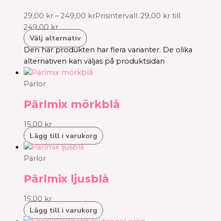
29,00
kr
–
249,00
kr
Prisintervall: 29,00 kr till
249,00 kr
Välj alternativ
Den här produkten har flera varianter. De olika
alternativen kan väljas på produktsidan
Pärlor
Pärlmix mörkblå
15,00
kr
Lägg till i varukorg
Pärlor
Pärlmix ljusblå
15,00
kr
Lägg till i varukorg