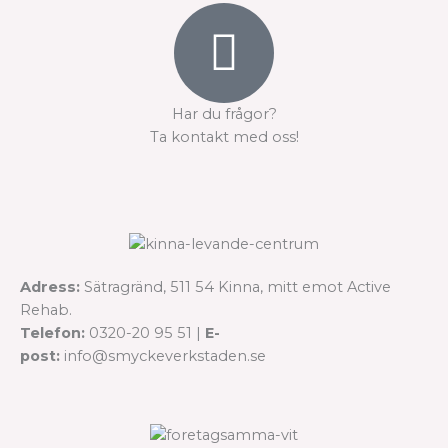
Har du frågor?
Ta kontakt med oss!
Adress:
Sätragränd, 511 54 Kinna, mitt emot Active
Rehab.
Telefon:
0320-20 95 51 |
E-
post:
info@smyckeverkstaden.se