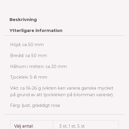
Beskrivning
Ytterligare information
Höjd: ca 50 mm
Bredd: ca 50 mm
Hålrum i mitten: ca 20 mm
Tjocklek: 5-8 mm
Vikt: ca 16-26 g (vikten kan variera ganska mycket
på grund av att tjockleken på blomman varierar).
Färg: ljust, gräddigt rosa
Välj antal:
3 st, 1 st, 5 st