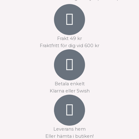
produktsidan
produktsidan
Frakt 49 kr
Fraktfritt för dig vid 600 kr
Betala enkelt
Klarna eller Swish
Leverans hem
Eller hämta i butiken!