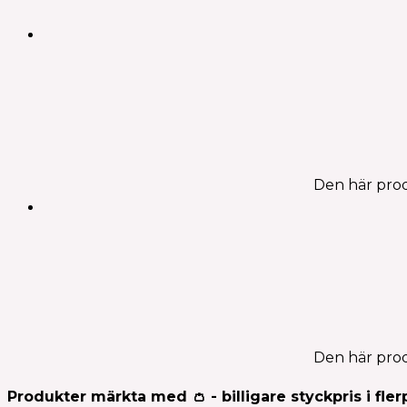
Den här prod
Den här prod
Produkter märkta med 👛 - billigare styckpris i fler