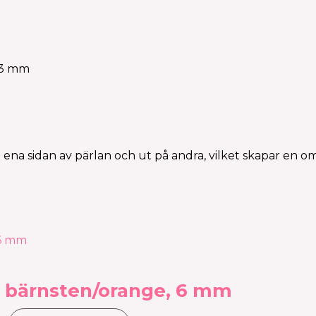
2-3 mm
å ena sidan av pärlan och ut på andra, vilket skapar en o
d, bärnsten/orange, 6 mm