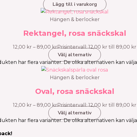
Lägg till i varukorg
Hängen & berlocker
Rektangel, rosa snäckskal
12,00
kr
–
89,00
kr
Prisintervall: 12,00 kr till 89,00 kr
Välj alternativ
ukten har flera varianter. De olika alternativen kan välj
Hängen & berlocker
Oval, rosa snäckskal
12,00
kr
–
89,00
kr
Prisintervall: 12,00 kr till 89,00 kr
Välj alternativ
ukten har flera varianter. De olika alternativen kan välj
pack!