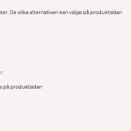
ter. De olika alternativen kan väljas på produktsidan
kr
as på produktsidan