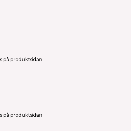
as på produktsidan
as på produktsidan