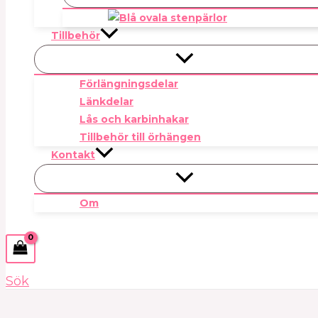
Tillbehör
Förlängningsdelar
Länkdelar
Lås och karbinhakar
Tillbehör till örhängen
Kontakt
Om
Sök