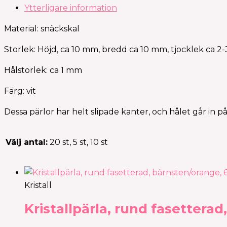
Ytterligare information
Material: snäckskal
Storlek: Höjd, ca 10 mm, bredd ca 10 mm, tjocklek ca 
Hålstorlek: ca 1 mm
Färg: vit
Dessa pärlor har helt slipade kanter, och hålet går in p
Välj antal:
20 st, 5 st, 10 st
Kristall
Kristallpärla, rund fasettera