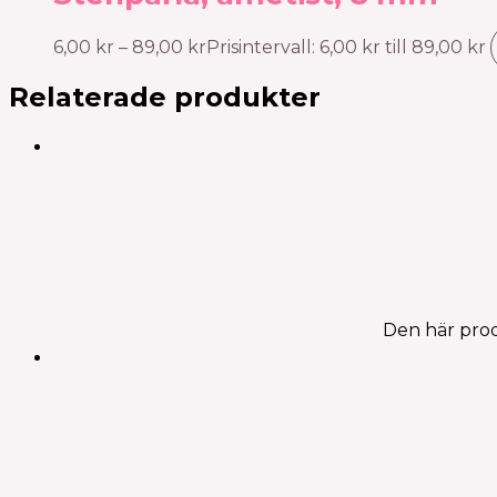
6,00
kr
–
89,00
kr
Prisintervall: 6,00 kr till 89,00 kr
Relaterade produkter
Den här prod