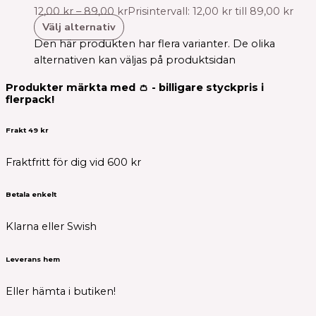
12,00
kr
–
89,00
kr
Prisintervall: 12,00 kr till 89,00 kr
Välj alternativ
Den här produkten har flera varianter. De olika
alternativen kan väljas på produktsidan
Produkter märkta med 👛 - billigare styckpris i
flerpack!
Frakt 49 kr
Fraktfritt för dig vid 600 kr
Betala enkelt
Klarna eller Swish
Leverans hem
Eller hämta i butiken!