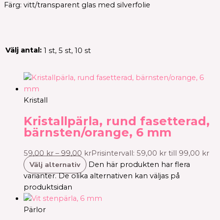
Färg: vitt/transparent glas med silverfolie
Välj antal:
1 st, 5 st, 10 st
Kristall
Kristallpärla, rund fasetterad,
bärnsten/orange, 6 mm
59,00
kr
–
99,00
kr
Prisintervall: 59,00 kr till 99,00 kr
Välj alternativ
Den här produkten har flera
varianter. De olika alternativen kan väljas på
produktsidan
Pärlor