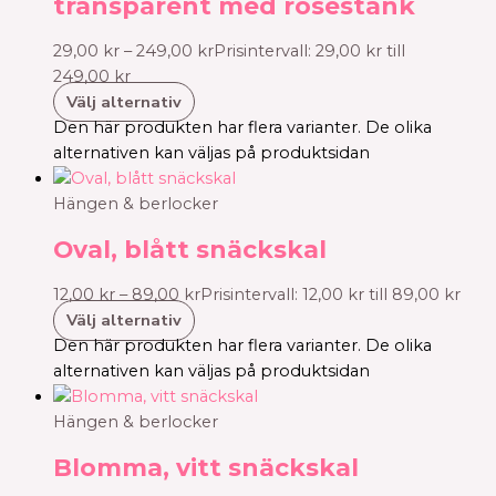
transparent med roséstänk
29,00
kr
–
249,00
kr
Prisintervall: 29,00 kr till
249,00 kr
Välj alternativ
Den här produkten har flera varianter. De olika
alternativen kan väljas på produktsidan
Hängen & berlocker
Oval, blått snäckskal
12,00
kr
–
89,00
kr
Prisintervall: 12,00 kr till 89,00 kr
Välj alternativ
Den här produkten har flera varianter. De olika
alternativen kan väljas på produktsidan
Hängen & berlocker
Blomma, vitt snäckskal