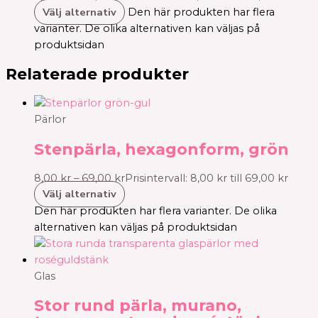
Välj alternativ
Den här produkten har flera
varianter. De olika alternativen kan väljas på
produktsidan
Relaterade produkter
Pärlor
Stenpärla, hexagonform, grön
8,00
kr
–
69,00
kr
Prisintervall: 8,00 kr till 69,00 kr
Välj alternativ
Den här produkten har flera varianter. De olika
alternativen kan väljas på produktsidan
Glas
Stor rund pärla, murano,