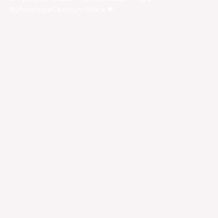
NyföretagarCentrum Mark 💗