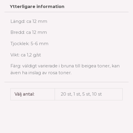
Ytterligare information
Längd: ca 12 mm
Bredd: ca 12 mm
Tjocklek: 5-6 mm
Vikt: ca 1,2 g/st
Färg: väldigt varierade i bruna till beigea toner, kan
även ha inslag av rosa toner.
Välj antal:
20 st, 1 st, 5 st, 10 st