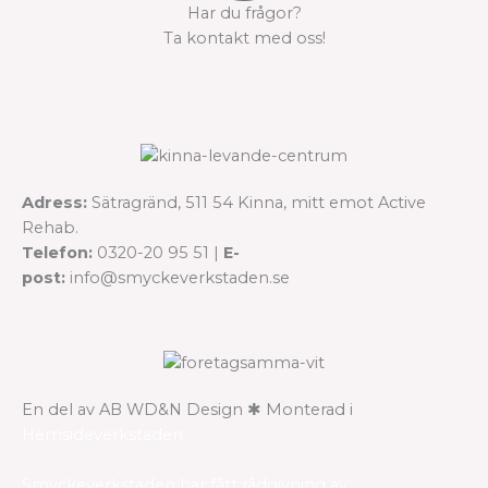
Har du frågor?
Ta kontakt med oss!
Adress:
Sätragränd, 511 54 Kinna, mitt emot Active
Rehab.
Telefon:
0320-20 95 51 |
E-
post:
info@smyckeverkstaden.se
En del av AB WD&N Design ✱ Monterad i
Hemsideverkstaden
Smyckeverkstaden har fått rådgivning av