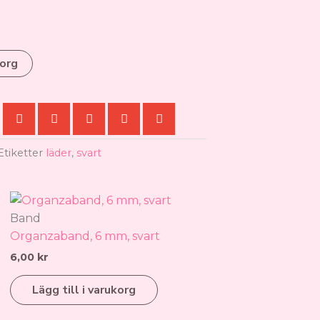
korg
Etiketter
läder
,
svart
Band
Organzaband, 6 mm, svart
6,00
kr
Lägg till i varukorg