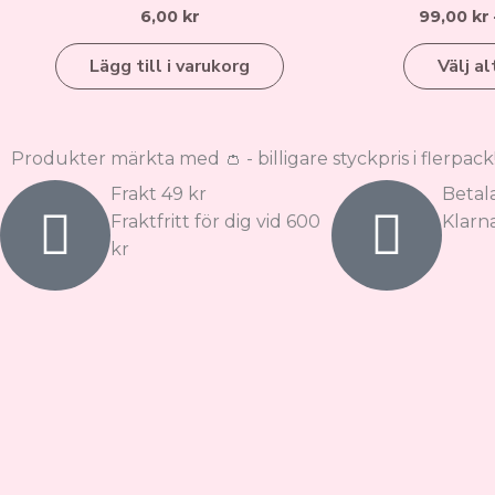
6,00
kr
99,00
kr
Lägg till i varukorg
Välj al
Produkter märkta med 👛 - billigare styckpris i flerpack
Frakt 49 kr
Betal
Fraktfritt för dig vid 600
Klarna
kr