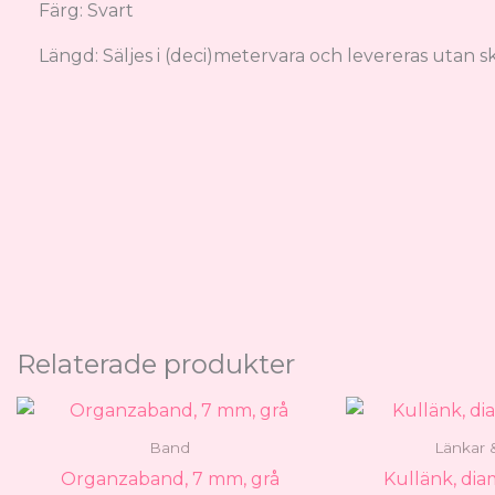
Färg: Svart
Längd: Säljes i (deci)metervara och levereras utan sk
Relaterade produkter
Band
Länkar 
Organzaband, 7 mm, grå
Kullänk, dia