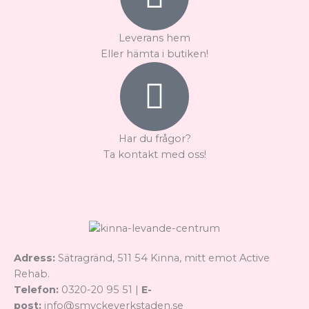
Leverans hem
Eller hämta i butiken!
Har du frågor?
Ta kontakt med oss!
Adress:
Sätragränd, 511 54 Kinna, mitt emot Active
Rehab.
Telefon:
0320-20 95 51 |
E-
post:
info@smyckeverkstaden.se