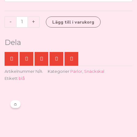
mängd
-
+
Lägg till i varukorg
Dela
Artikelnummer
N/A
Kategorier
Pärlor
,
Snäckskal
Etikett
blå
👛