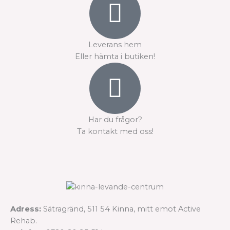
Leverans hem
Eller hämta i butiken!
Har du frågor?
Ta kontakt med oss!
Adress:
Sätragränd, 511 54 Kinna, mitt emot Active
Rehab.