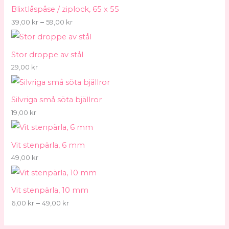
Blixtlåspåse / ziplock, 65 x 55
39,00
kr
–
59,00
kr
Stor droppe av stål
29,00
kr
Silvriga små söta bjällror
19,00
kr
Vit stenpärla, 6 mm
49,00
kr
Vit stenpärla, 10 mm
6,00
kr
–
49,00
kr