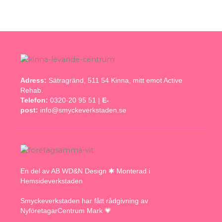
Adress:
Sätragränd, 511 54 Kinna, mitt emot Active
Rehab.
Telefon:
0320-20 95 51 |
E-
post:
info@smyckeverkstaden.se
En del av AB WD&N Design ✱ Monterad i
Hemsideverkstaden
Smyckeverkstaden har fått rådgivning av
NyföretagarCentrum Mark 💗