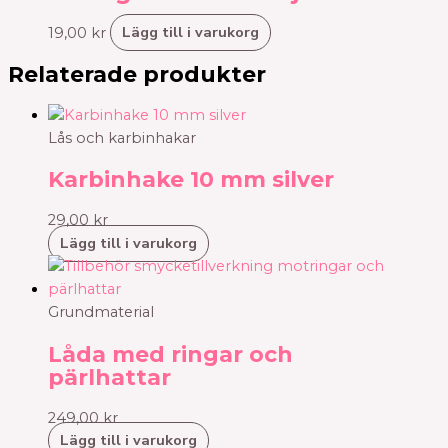
Lägg till i varukorg
19,00
kr
Relaterade produkter
Lås och karbinhakar
Karbinhake 10 mm silver
29,00
kr
Lägg till i varukorg
Grundmaterial
Låda med ringar och
pärlhattar
249,00
kr
Lägg till i varukorg