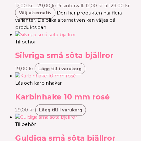
12,00
kr
–
29,00
kr
Prisintervall: 12,00 kr till 29,00 kr
Välj alternativ
Den här produkten har flera
varianter. De olika alternativen kan väljas på
produktsidan
Tillbehör
Silvriga små söta bjällror
Lägg till i varukorg
19,00
kr
Lås och karbinhakar
Karbinhake 10 mm rosé
Lägg till i varukorg
29,00
kr
Tillbehör
Guldiga små söta bjällror