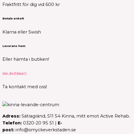
Fraktfritt för dig vid 600 kr
Betala enkelt
Klarna eller Swish
Leverans hem
Eller hämta i butiken!
Har du frågor?
Ta kontakt med oss!
Adress:
Sätragränd, 511 54 Kinna, mitt emot Active Rehab.
Telefon:
0320-20 95 51 |
E-
post:
info@smyckeverkstaden.se