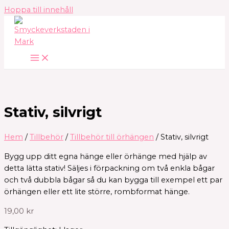
Hoppa till innehåll
Stativ, silvrigt
Hem
/
Tillbehör
/
Tillbehör till örhängen
/ Stativ, silvrigt
Bygg upp ditt egna hänge eller örhänge med hjälp av
detta lätta stativ! Säljes i förpackning om två enkla bågar
och två dubbla bågar så du kan bygga till exempel ett par
örhängen eller ett lite större, rombformat hänge.
19,00
kr