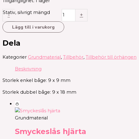
Tillgänglighet:
I lager
Stativ, silvrigt mängd
-
+
Lägg till i varukorg
Dela
Kategorier
Grundmaterial
,
Tillbehör
,
Tillbehör till örhängen
Beskrivning
Storlek enkel båge: 9 x 9 mm
Storlek dubbel båge: 9 x 18 mm
👛
Grundmaterial
Smyckeslås hjärta