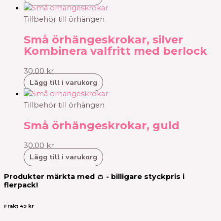
Tillbehör till örhängen
Små örhängeskrokar, silver
Kombinera valfritt med berlock
30,00
kr
Lägg till i varukorg
Tillbehör till örhängen
Små örhängeskrokar, guld
30,00
kr
Lägg till i varukorg
Produkter märkta med 👛 - billigare styckpris i
flerpack!
Frakt 49 kr