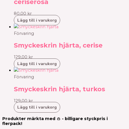
ceriserosa
80,00
kr
Lägg till i varukorg
Förvaring
Smyckeskrin hjärta, cerise
129,00
kr
Lägg till i varukorg
Förvaring
Smyckeskrin hjärta, turkos
129,00
kr
Lägg till i varukorg
Produkter märkta med 👛 - billigare styckpris i
flerpack!