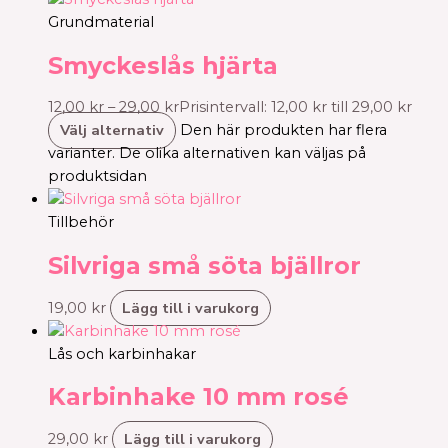
Grundmaterial
Smyckeslås hjärta
12,00
kr
–
29,00
kr
Prisintervall: 12,00 kr till 29,00 kr
Välj alternativ
Den här produkten har flera
varianter. De olika alternativen kan väljas på
produktsidan
Tillbehör
Silvriga små söta bjällror
Lägg till i varukorg
19,00
kr
Lås och karbinhakar
Karbinhake 10 mm rosé
Lägg till i varukorg
29,00
kr