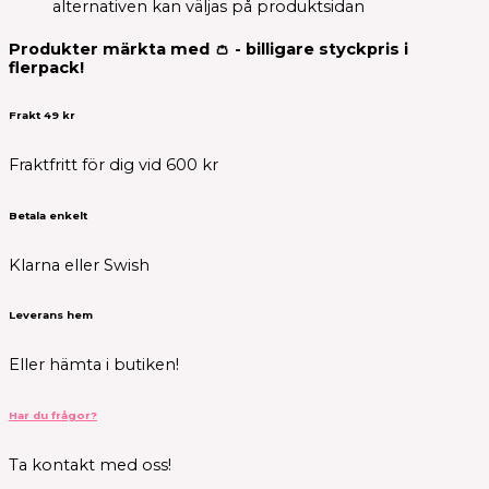
alternativen kan väljas på produktsidan
Produkter märkta med 👛 - billigare styckpris i
flerpack!
Frakt 49 kr
Fraktfritt för dig vid 600 kr
Betala enkelt
Klarna eller Swish
Leverans hem
Eller hämta i butiken!
Har du frågor?
Ta kontakt med oss!