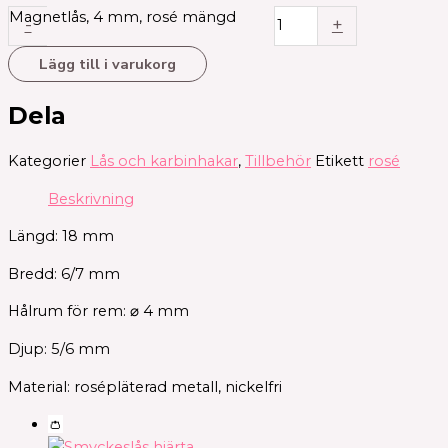
Magnetlås, 4 mm, rosé mängd
-
+
Lägg till i varukorg
Dela
Kategorier
Lås och karbinhakar
,
Tillbehör
Etikett
rosé
Beskrivning
Längd: 18 mm
Bredd: 6/7 mm
Hålrum för rem: ⌀ 4 mm
Djup: 5/6 mm
Material: rosépläterad metall, nickelfri
👛