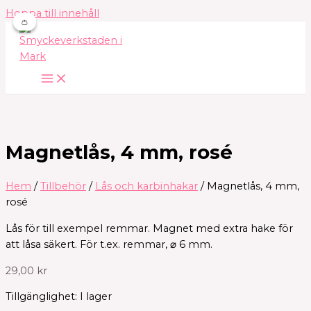
Hoppa till innehåll
👛
👛
Magnetlås, 4 mm, rosé
Hem
/
Tillbehör
/
Lås och karbinhakar
/ Magnetlås, 4 mm,
rosé
Lås för till exempel remmar. Magnet med extra hake för
att låsa säkert. För t.ex. remmar, ⌀ 6 mm.
29,00
kr
Tillgänglighet:
I lager