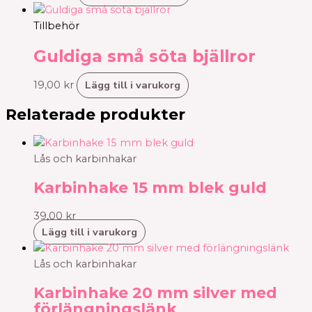
Tillbehör
Guldiga små söta bjällror
Lägg till i varukorg
19,00
kr
Relaterade produkter
Lås och karbinhakar
Karbinhake 15 mm blek guld
39,00
kr
Lägg till i varukorg
Lås och karbinhakar
Karbinhake 20 mm silver med
förlängningslänk