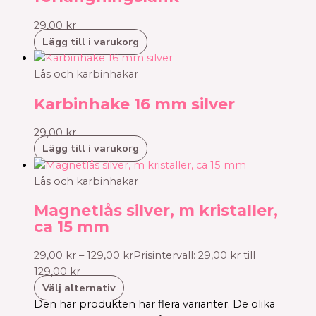
29,00
kr
Lägg till i varukorg
Lås och karbinhakar
Karbinhake 16 mm silver
29,00
kr
Lägg till i varukorg
Lås och karbinhakar
Magnetlås silver, m kristaller,
ca 15 mm
29,00
kr
–
129,00
kr
Prisintervall: 29,00 kr till
129,00 kr
Välj alternativ
Den här produkten har flera varianter. De olika