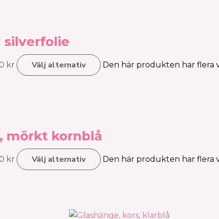
silverfolie
Välj alternativ
00 kr
Den här produkten har flera va
e, mörkt kornblå
Välj alternativ
00 kr
Den här produkten har flera va