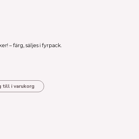
! – färg, säljes i fyrpack.
 till i varukorg