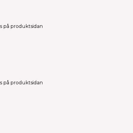
as på produktsidan
as på produktsidan