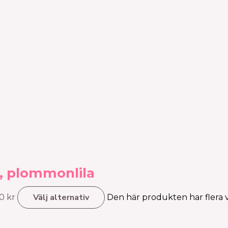
e, plommonlila
Välj alternativ
00 kr
Den här produkten har flera va