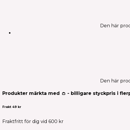
Den här prod
Den här prod
Produkter märkta med 👛 - billigare styckpris i fler
Frakt 49 kr
Fraktfritt för dig vid 600 kr