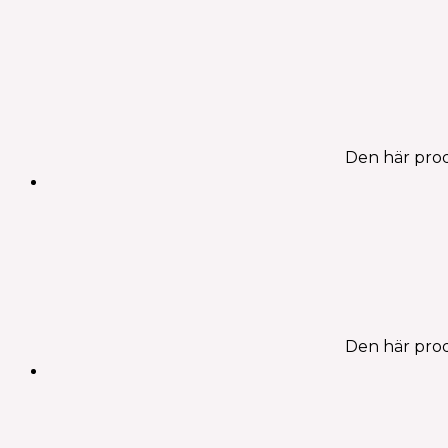
Den här prod
Den här prod