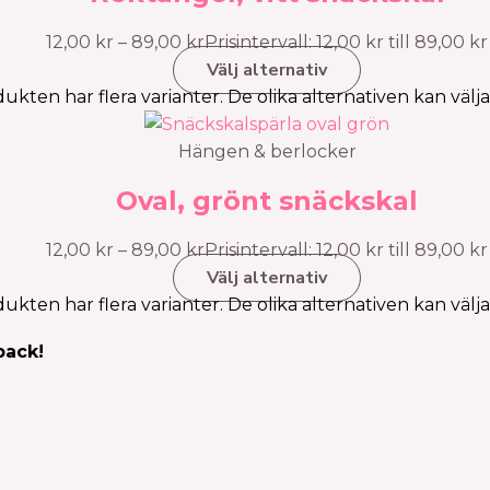
12,00
kr
–
89,00
kr
Prisintervall: 12,00 kr till 89,00 kr
Välj alternativ
ukten har flera varianter. De olika alternativen kan välj
Hängen & berlocker
Oval, grönt snäckskal
12,00
kr
–
89,00
kr
Prisintervall: 12,00 kr till 89,00 kr
Välj alternativ
ukten har flera varianter. De olika alternativen kan välj
pack!