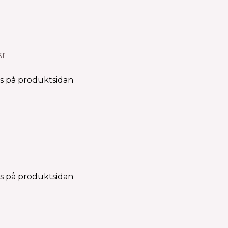
kr
as på produktsidan
as på produktsidan