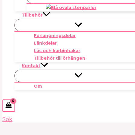
Tillbehör
Förlängningsdelar
Länkdelar
Lås och karbinhakar
Tillbehör till örhängen
Kontakt
Om
Sök