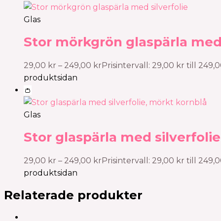
Glas
Stor mörkgrön glaspärla med 
29,00
kr
–
249,00
kr
Prisintervall: 29,00 kr till 249,
produktsidan
👛
Glas
Stor glaspärla med silverfoli
29,00
kr
–
249,00
kr
Prisintervall: 29,00 kr till 249,
produktsidan
Relaterade produkter