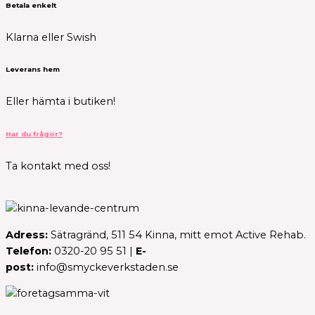
Betala enkelt
Klarna eller Swish
Leverans hem
Eller hämta i butiken!
Har du frågor?
Ta kontakt med oss!
Adress:
Sätragränd, 511 54 Kinna, mitt emot Active Rehab.
Telefon:
0320-20 95 51 |
E-
post:
info@smyckeverkstaden.se