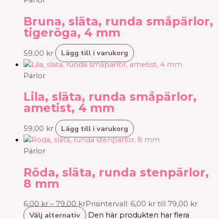
Pärlor
Bruna, släta, runda småpärlor,
tigeröga, 4 mm
Lägg till i varukorg
59,00
kr
Pärlor
Lila, släta, runda småpärlor,
ametist, 4 mm
Lägg till i varukorg
59,00
kr
Pärlor
Röda, släta, runda stenpärlor,
8 mm
6,00
kr
–
79,00
kr
Prisintervall: 6,00 kr till 79,00 kr
Välj alternativ
Den här produkten har flera