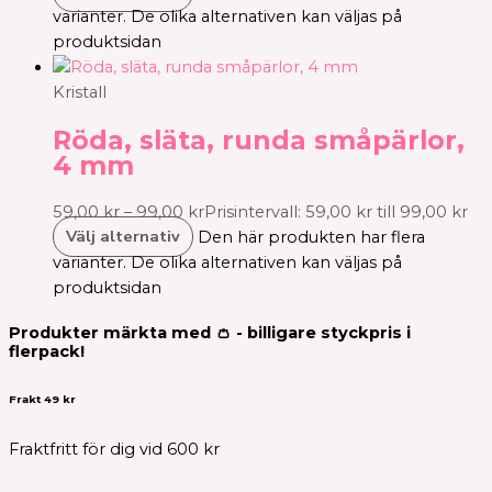
varianter. De olika alternativen kan väljas på
produktsidan
Kristall
Röda, släta, runda småpärlor,
4 mm
59,00
kr
–
99,00
kr
Prisintervall: 59,00 kr till 99,00 kr
Välj alternativ
Den här produkten har flera
varianter. De olika alternativen kan väljas på
produktsidan
Produkter märkta med 👛 - billigare styckpris i
flerpack!
Frakt 49 kr
Fraktfritt för dig vid 600 kr