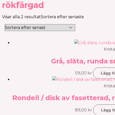
rökfärgad
Visar alla 2 resultat
Sortera efter senaste
Krista
Grå, släta, runda
Lägg ti
59,00
kr
Krista
Rondell / disk av fasetterad, 
Lägg ti
89,00
kr