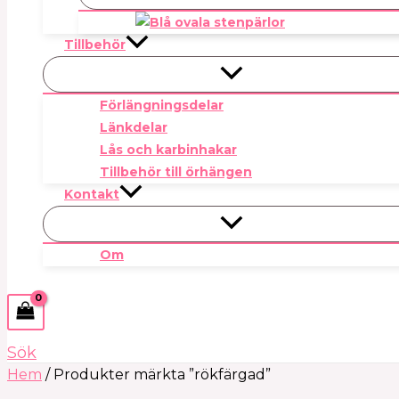
Tillbehör
Förlängningsdelar
Länkdelar
Lås och karbinhakar
Tillbehör till örhängen
Kontakt
Om
Sök
Hem
/ Produkter märkta ”rökfärgad”