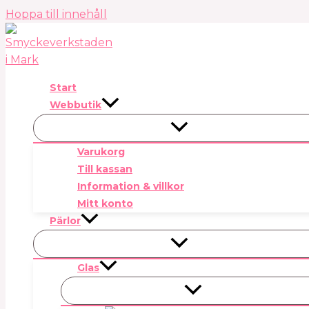
Hoppa till innehåll
Start
Webbutik
Varukorg
Till kassan
Information & villkor
Mitt konto
Pärlor
Glas